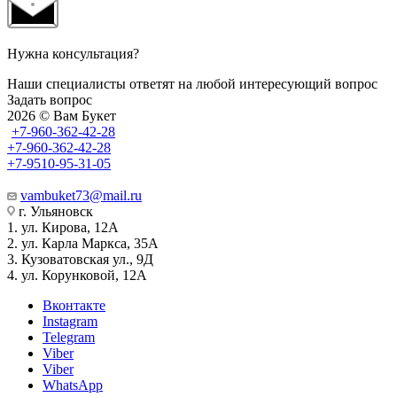
Нужна консультация?
Наши специалисты ответят на любой интересующий вопрос
Задать вопрос
2026 © Вам Букет
+7-960-362-42-28
+7-960-362-42-28
+7-9510-95-31-05
vambuket73@mail.ru
г. Ульяновск
1. ул. Кирова, 12А
2. ул. Карла Маркса, 35А
3. Кузоватовская ул., 9Д
4. ул. Корунковой, 12А
Вконтакте
Instagram
Telegram
Viber
Viber
WhatsApp