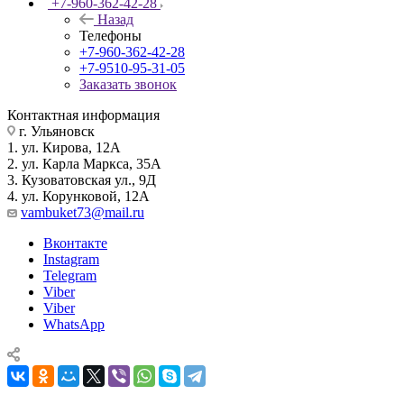
+7-960-362-42-28
Назад
Телефоны
+7-960-362-42-28
+7-9510-95-31-05
Заказать звонок
Контактная информация
г. Ульяновск
1. ул. Кирова, 12А
2. ул. Карла Маркса, 35А
3. Кузоватовская ул., 9Д
4. ул. Корунковой, 12А
vambuket73@mail.ru
Вконтакте
Instagram
Telegram
Viber
Viber
WhatsApp