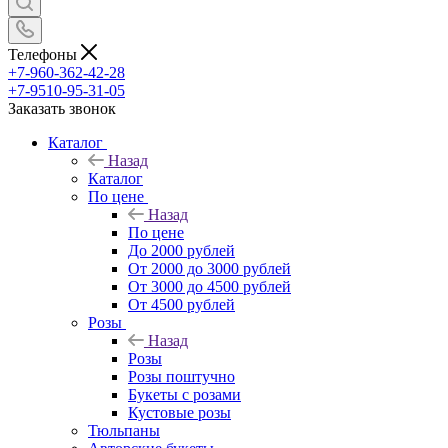
Телефоны
+7-960-362-42-28
+7-9510-95-31-05
Заказать звонок
Каталог
Назад
Каталог
По цене
Назад
По цене
До 2000 рублей
От 2000 до 3000 рублей
От 3000 до 4500 рублей
От 4500 рублей
Розы
Назад
Розы
Розы поштучно
Букеты с розами
Кустовые розы
Тюльпаны