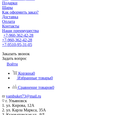
Подарки
Шары
Как оформить заказ?
Доставка
Оплата
Контакты
Наши преимущества
+7-960-362-42-28
+7-960-362-42-28
+7-9510-95-31-05
Заказать звонок
Задать вопрос
Войти
Корзина
0
Избранные товары
0
Сравнение товаров
0
vambuket73@mail.ru
г. Ульяновск
1. ул. Кирова, 12А
2. ул. Карла Маркса, 35А
3. Кузоватовская ул., 9Д