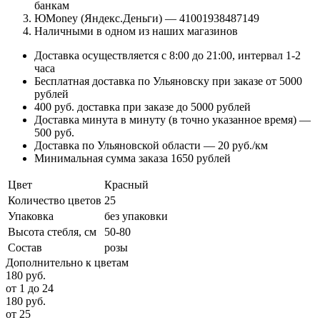
банкам
ЮMoney (Яндекс.Деньги) — 41001938487149
Наличными в одном из наших магазинов
Доставка осуществляется с 8:00 до 21:00, интервал 1-2
часа
Бесплатная доставка по Ульяновску при заказе от 5000
рублей
400 руб. доставка при заказе до 5000 рублей
Доставка минута в минуту (в точно указанное время) —
500 руб.
Доставка по Ульяновской области — 20 руб./км
Минимальная сумма заказа 1650 рублей
Цвет
Красный
Количество цветов
25
Упаковка
без упаковки
Высота стебля, см
50-80
Состав
розы
Дополнительно к цветам
180
руб.
от 1 до 24
180
руб.
от 25