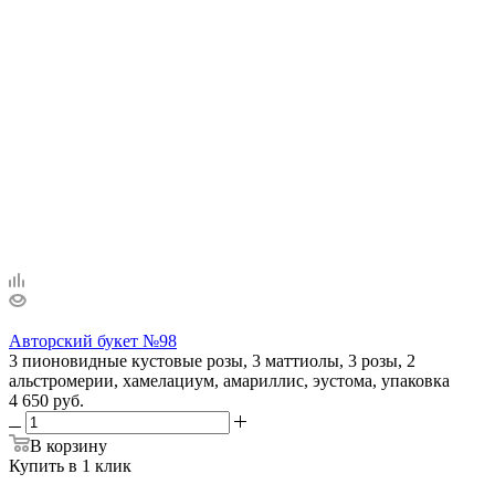
Авторский букет №98
3 пионовидные кустовые розы, 3 маттиолы, 3 розы, 2
альстромерии, хамелациум, амариллис, эустома, упаковка
4 650 руб.
В корзину
Купить в 1 клик