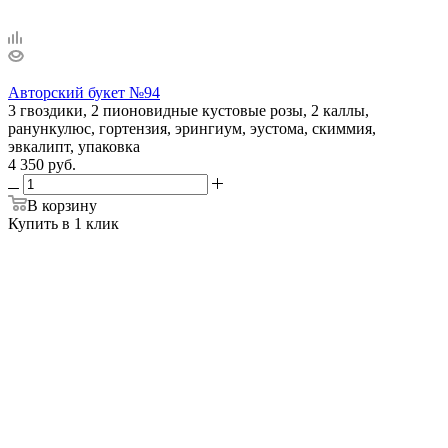
Авторский букет №94
3 гвоздики, 2 пионовидные кустовые розы, 2 каллы,
ранункулюс, гортензия, эрингиум, эустома, скиммия,
эвкалипт, упаковка
4 350 руб.
В корзину
Купить в 1 клик