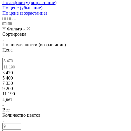
По алфавиту (возрастание)
По цене (убывание)
По цене (возрастание)
Фильтр
Сортировка
По популярности (возрастание)
Цена
3 470
5 400
7 330
9 260
11 190
Цвет
Все
Количество цветов