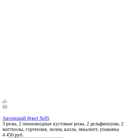
Авторский букет №95
3 розы, 2 пионовидные кустовые розы, 2 дельфиниума, 2
маттиолы, гортензия, лилия, калла, эвкалипт, упаковка
4 450 руб.