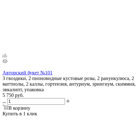
Авторский букет №101
3 гвоздики, 2 пионовидные кустовые розы, 2 ранункулюса, 2
маттиолы, 2 каллы, гортензия, антуриум, эрингиум, скиммия,
эвкалипт, упаковка
5 750 руб.
В корзину
Купить в 1 клик