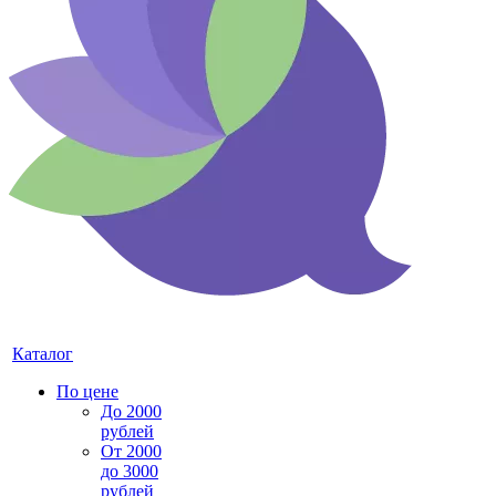
Каталог
По цене
До 2000
рублей
От 2000
до 3000
рублей