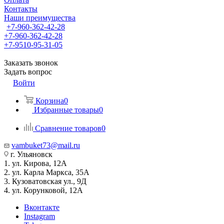
Контакты
Наши преимущества
+7-960-362-42-28
+7-960-362-42-28
+7-9510-95-31-05
Заказать звонок
Задать вопрос
Войти
Корзина
0
Избранные товары
0
Сравнение товаров
0
vambuket73@mail.ru
г. Ульяновск
1. ул. Кирова, 12А
2. ул. Карла Маркса, 35А
3. Кузоватовская ул., 9Д
4. ул. Корунковой, 12А
Вконтакте
Instagram