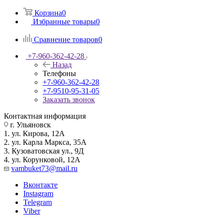
Корзина
0
Избранные товары
0
Сравнение товаров
0
+7-960-362-42-28
Назад
Телефоны
+7-960-362-42-28
+7-9510-95-31-05
Заказать звонок
Контактная информация
г. Ульяновск
1. ул. Кирова, 12А
2. ул. Карла Маркса, 35А
3. Кузоватовская ул., 9Д
4. ул. Корунковой, 12А
vambuket73@mail.ru
Вконтакте
Instagram
Telegram
Viber