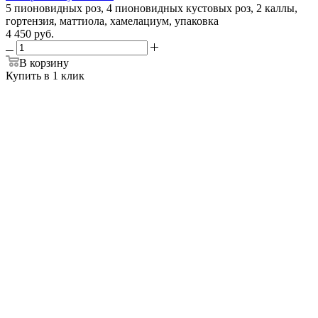
5 пионовидных роз, 4 пионовидных кустовых роз, 2 каллы,
гортензия, маттиола, хамелациум, упаковка
4 450 руб.
В корзину
Купить в 1 клик