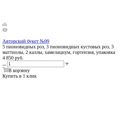
Авторский букет №99
5 пионовидных роз, 3 пионовидных кустовых роз, 3
маттиолы, 2 каллы, хамелациум, гортензия, упаковка
4 850 руб.
В корзину
Купить в 1 клик