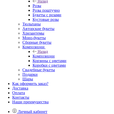
Назад
Розы
Розы поштучно
Букеты с розами
Кустовые розы
Тюльпаны
Авторские букеты
Хризантемы
Моно-букеты
Сборные букеты
Композиции
Назад
Композиции
Корзины с цветами
Коробки с цветами
Свадебные букеты
Подарки
Шары
Как оформить заказ?
Доставка
Оплата
Контакты
Наши преимущества
Личный кабинет