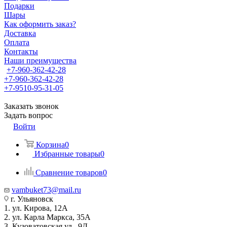
Подарки
Шары
Как оформить заказ?
Доставка
Оплата
Контакты
Наши преимущества
+7-960-362-42-28
+7-960-362-42-28
+7-9510-95-31-05
Заказать звонок
Задать вопрос
Войти
Корзина
0
Избранные товары
0
Сравнение товаров
0
vambuket73@mail.ru
г. Ульяновск
1. ул. Кирова, 12А
2. ул. Карла Маркса, 35А
3. Кузоватовская ул., 9Д