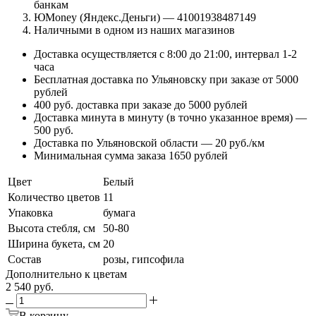
банкам
ЮMoney (Яндекс.Деньги) — 41001938487149
Наличными в одном из наших магазинов
Доставка осуществляется с 8:00 до 21:00, интервал 1-2
часа
Бесплатная доставка по Ульяновску при заказе от 5000
рублей
400 руб. доставка при заказе до 5000 рублей
Доставка минута в минуту (в точно указанное время) —
500 руб.
Доставка по Ульяновской области — 20 руб./км
Минимальная сумма заказа 1650 рублей
Цвет
Белый
Количество цветов
11
Упаковка
бумага
Высота стебля, см
50-80
Ширина букета, см
20
Состав
розы, гипсофила
Дополнительно к цветам
2 540
руб.
В корзину