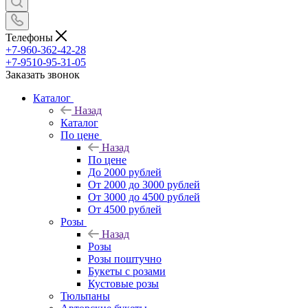
Телефоны
+7-960-362-42-28
+7-9510-95-31-05
Заказать звонок
Каталог
Назад
Каталог
По цене
Назад
По цене
До 2000 рублей
От 2000 до 3000 рублей
От 3000 до 4500 рублей
От 4500 рублей
Розы
Назад
Розы
Розы поштучно
Букеты с розами
Кустовые розы
Тюльпаны