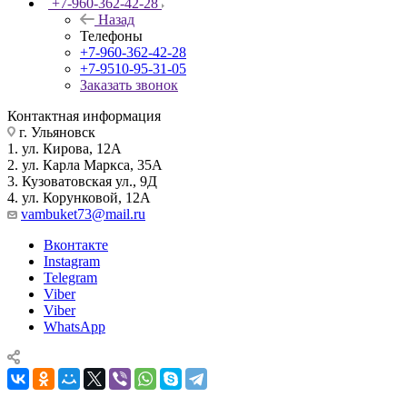
+7-960-362-42-28
Назад
Телефоны
+7-960-362-42-28
+7-9510-95-31-05
Заказать звонок
Контактная информация
г. Ульяновск
1. ул. Кирова, 12А
2. ул. Карла Маркса, 35А
3. Кузоватовская ул., 9Д
4. ул. Корунковой, 12А
vambuket73@mail.ru
Вконтакте
Instagram
Telegram
Viber
Viber
WhatsApp