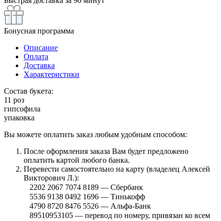
Быстрая доставка за 90 минут
Бонусная программа
Описание
Оплата
Доставка
Характеристики
Состав букета:
11 роз
гипсофила
упаковка
Вы можете оплатить заказ любым удобным способом:
После оформления заказа Вам будет предложено
оплатить картой любого банка.
Перевести самостоятельно на карту (владелец Алексей
Викторович Л.):
⠀2202 2067 7074 8189 — Сбербанк
⠀5536 9138 0492 1696 — Тинькофф
⠀4790 8720 8476 5526 — Альфа-Банк
⠀89510953105 — перевод по номеру, привязан ко всем