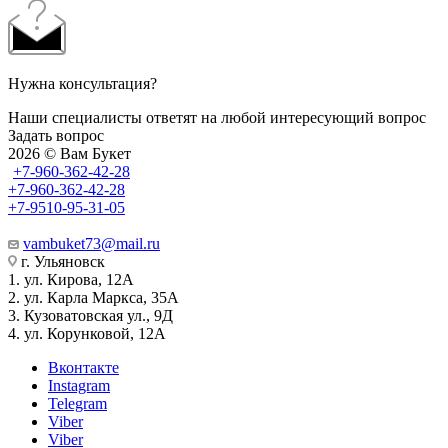
Нужна консультация?
Наши специалисты ответят на любой интересующий вопрос
Задать вопрос
2026 © Вам Букет
+7-960-362-42-28
+7-960-362-42-28
+7-9510-95-31-05
vambuket73@mail.ru
г. Ульяновск
1. ул. Кирова, 12А
2. ул. Карла Маркса, 35А
3. Кузоватовская ул., 9Д
4. ул. Корунковой, 12А
Вконтакте
Instagram
Telegram
Viber
Viber