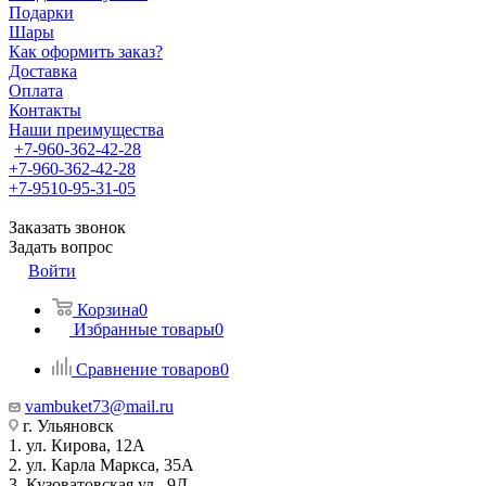
Подарки
Шары
Как оформить заказ?
Доставка
Оплата
Контакты
Наши преимущества
+7-960-362-42-28
+7-960-362-42-28
+7-9510-95-31-05
Заказать звонок
Задать вопрос
Войти
Корзина
0
Избранные товары
0
Сравнение товаров
0
vambuket73@mail.ru
г. Ульяновск
1. ул. Кирова, 12А
2. ул. Карла Маркса, 35А
3. Кузоватовская ул., 9Д