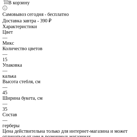
В корзину
Самовывоз сегодня - бесплатно
Доставка завтра - 390 ₽
Характеристики
Цвет
—
Микс
Количество цветов
—
15
Упаковка
—
калька
Высота стебля, см
—
45
Ширина букета, см
—
35
Состав
—
герберы
Цена действительна только для интернет-магазина и может
отличаться от цен в розничных магазинах