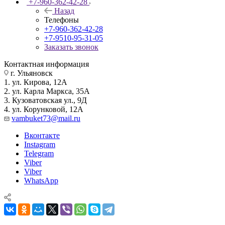
+7-960-362-42-28
Назад
Телефоны
+7-960-362-42-28
+7-9510-95-31-05
Заказать звонок
Контактная информация
г. Ульяновск
1. ул. Кирова, 12А
2. ул. Карла Маркса, 35А
3. Кузоватовская ул., 9Д
4. ул. Корунковой, 12А
vambuket73@mail.ru
Вконтакте
Instagram
Telegram
Viber
Viber
WhatsApp