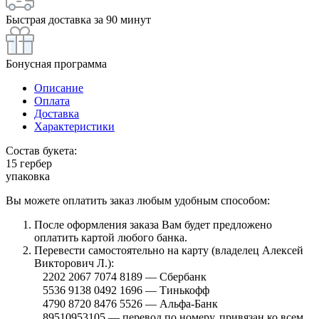
Быстрая доставка за 90 минут
Бонусная программа
Описание
Оплата
Доставка
Характеристики
Состав букета:
15 гербер
упаковка
Вы можете оплатить заказ любым удобным способом:
После оформления заказа Вам будет предложено
оплатить картой любого банка.
Перевести самостоятельно на карту (владелец Алексей
Викторович Л.):
⠀2202 2067 7074 8189 — Сбербанк
⠀5536 9138 0492 1696 — Тинькофф
⠀4790 8720 8476 5526 — Альфа-Банк
⠀89510953105 — перевод по номеру, привязан ко всем