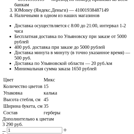
банкам
ЮMoney (Яндекс.Деньги) — 41001938487149
Наличными в одном из наших магазинов
Доставка осуществляется с 8:00 до 21:00, интервал 1-2
часа
Бесплатная доставка по Ульяновску при заказе от 5000
рублей
400 руб. доставка при заказе до 5000 рублей
Доставка минута в минуту (в точно указанное время) —
500 руб.
Доставка по Ульяновской области — 20 руб./км
Минимальная сумма заказа 1650 рублей
Цвет
Микс
Количество цветов
15
Упаковка
калька
Высота стебля, см
45
Ширина букета, см
35
Состав
герберы
Дополнительно к цветам
3 290
руб.