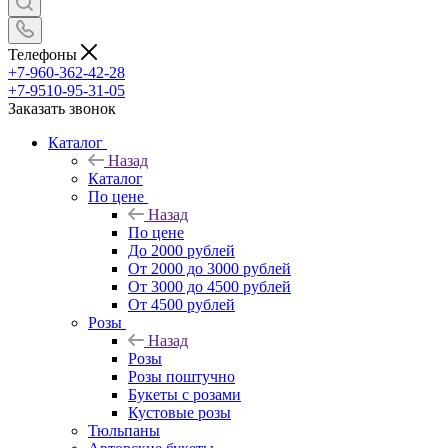
Телефоны
+7-960-362-42-28
+7-9510-95-31-05
Заказать звонок
Каталог
Назад
Каталог
По цене
Назад
По цене
До 2000 рублей
От 2000 до 3000 рублей
От 3000 до 4500 рублей
От 4500 рублей
Розы
Назад
Розы
Розы поштучно
Букеты с розами
Кустовые розы
Тюльпаны