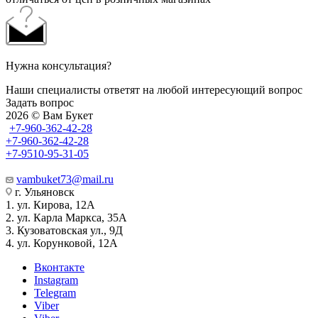
Нужна консультация?
Наши специалисты ответят на любой интересующий вопрос
Задать вопрос
2026 © Вам Букет
+7-960-362-42-28
+7-960-362-42-28
+7-9510-95-31-05
vambuket73@mail.ru
г. Ульяновск
1. ул. Кирова, 12А
2. ул. Карла Маркса, 35А
3. Кузоватовская ул., 9Д
4. ул. Корунковой, 12А
Вконтакте
Instagram
Telegram
Viber