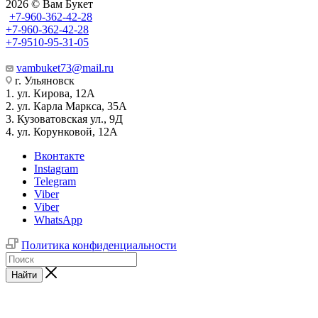
2026 © Вам Букет
+7-960-362-42-28
+7-960-362-42-28
+7-9510-95-31-05
vambuket73@mail.ru
г. Ульяновск
1. ул. Кирова, 12А
2. ул. Карла Маркса, 35А
3. Кузоватовская ул., 9Д
4. ул. Корунковой, 12А
Вконтакте
Instagram
Telegram
Viber
Viber
WhatsApp
Политика конфиденциальности
Найти