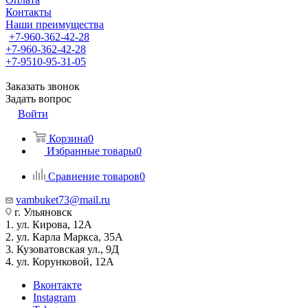
Контакты
Наши преимущества
+7-960-362-42-28
+7-960-362-42-28
+7-9510-95-31-05
Заказать звонок
Задать вопрос
Войти
Корзина
0
Избранные товары
0
Сравнение товаров
0
vambuket73@mail.ru
г. Ульяновск
1. ул. Кирова, 12А
2. ул. Карла Маркса, 35А
3. Кузоватовская ул., 9Д
4. ул. Корунковой, 12А
Вконтакте
Instagram