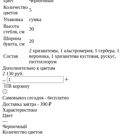
Цвет
Черничный
Количество
5
цветов
Упаковка
сумка
Высота
30
стебля, см
Ширина
20
букета, см
2 хризантемы, 1 альстромерия, 1 гербера, 1
Состав
вероника, 1 хризантема кустовая, рускус,
питтоспорум
Дополнительно к цветам
2 130
руб.
В корзину
Самовывоз сегодня - бесплатно
Доставка завтра - 390 ₽
Характеристики
Цвет
—
Черничный
Количество цветов