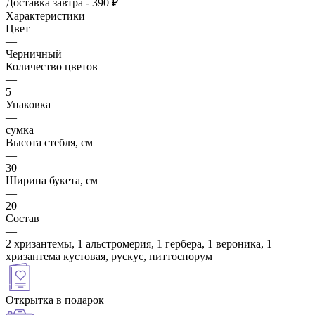
Доставка завтра - 390 ₽
Характеристики
Цвет
—
Черничный
Количество цветов
—
5
Упаковка
—
сумка
Высота стебля, см
—
30
Ширина букета, см
—
20
Состав
—
2 хризантемы, 1 альстромерия, 1 гербера, 1 вероника, 1
хризантема кустовая, рускус, питтоспорум
Открытка в подарок