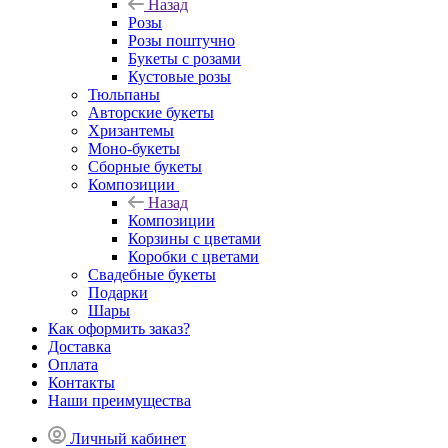
Назад
Розы
Розы поштучно
Букеты с розами
Кустовые розы
Тюльпаны
Авторские букеты
Хризантемы
Моно-букеты
Сборные букеты
Композиции
Назад
Композиции
Корзины с цветами
Коробки с цветами
Свадебные букеты
Подарки
Шары
Как оформить заказ?
Доставка
Оплата
Контакты
Наши преимущества
Личный кабинет