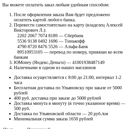
Вы можете оплатить заказ любым удобным способом:
После оформления заказа Вам будет предложено
оплатить картой любого банка.
Перевести самостоятельно на карту (владелец Алексей
Викторович Л.):
⠀2202 2067 7074 8189 — Сбербанк
⠀5536 9138 0492 1696 — Тинькофф
⠀4790 8720 8476 5526 — Альфа-Банк
⠀89510953105 — перевод по номеру, привязан ко всем
банкам
ЮMoney (Яндекс.Деньги) — 41001938487149
Наличными в одном из наших магазинов
Доставка осуществляется с 8:00 до 21:00, интервал 1-2
часа
Бесплатная доставка по Ульяновску при заказе от 5000
рублей
400 руб. доставка при заказе до 5000 рублей
Доставка минута в минуту (в точно указанное время) —
500 руб.
Доставка по Ульяновской области — 20 руб./км
Минимальная сумма заказа 1650 рублей