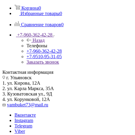
Корзина
0
Избранные товары
0
Сравнение товаров
0
+7-960-362-42-28
Назад
Телефоны
+7-960-362-42-28
+7-9510-95-31-05
Заказать звонок
Контактная информация
г. Ульяновск
1. ул. Кирова, 12А
2. ул. Карла Маркса, 35А
3. Кузоватовская ул., 9Д
4. ул. Корунковой, 12А
vambuket73@mail.ru
Вконтакте
Instagram
Telegram
Viber