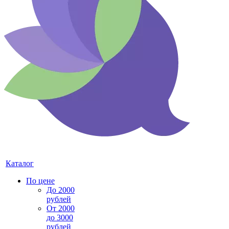
Каталог
По цене
До 2000
рублей
От 2000
до 3000
рублей