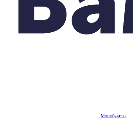
Монобукеты