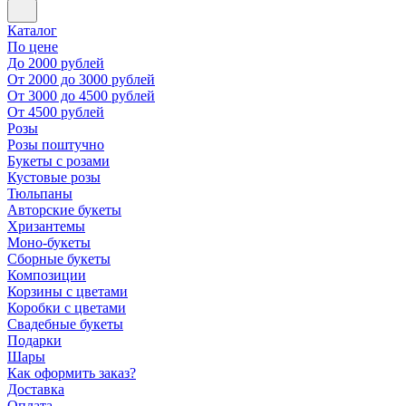
Каталог
По цене
До 2000 рублей
От 2000 до 3000 рублей
От 3000 до 4500 рублей
От 4500 рублей
Розы
Розы поштучно
Букеты с розами
Кустовые розы
Тюльпаны
Авторские букеты
Хризантемы
Моно-букеты
Сборные букеты
Композиции
Корзины с цветами
Коробки с цветами
Свадебные букеты
Подарки
Шары
Как оформить заказ?
Доставка
Оплата