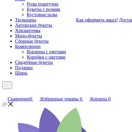
Розы поштучно
Букеты с розами
Кустовые розы
Тюльпаны
Как оформить заказ?
Доста
Авторские букеты
Хризантемы
Моно-букеты
Сборные букеты
Композиции
Корзины с цветами
Коробки с цветами
Свадебные букеты
Подарки
Шары
Сравнение
0
Избранные товары
0
Корзина
0