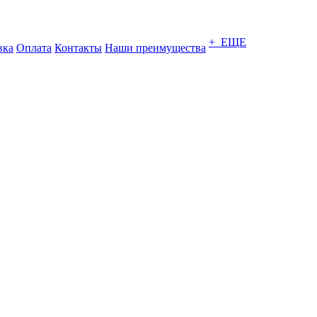
+ ЕЩЕ
вка
Оплата
Контакты
Наши преимущества