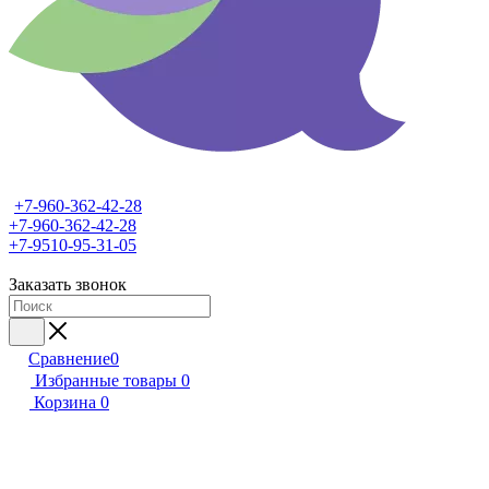
+7-960-362-42-28
+7-960-362-42-28
+7-9510-95-31-05
Заказать звонок
Сравнение
0
Избранные товары
0
Корзина
0