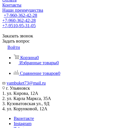
Контакты
Наши преимущества
+7-960-362-42-28
+7-960-362-42-28
+7-9510-95-31-05
Заказать звонок
Задать вопрос
Войти
Корзина
0
Избранные товары
0
Сравнение товаров
0
vambuket73@mail.ru
г. Ульяновск
1. ул. Кирова, 12А
2. ул. Карла Маркса, 35А
3. Кузоватовская ул., 9Д
4. ул. Корунковой, 12А
Вконтакте
Instagram